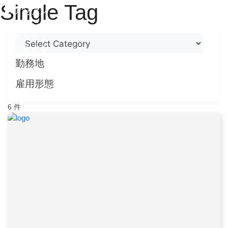
Single Tag
勤務地
雇用形態
6
件