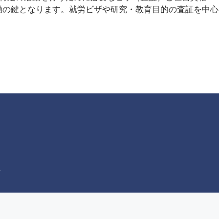
動の鍵となります。就労ビザや研究・教育目的の査証を中心
.