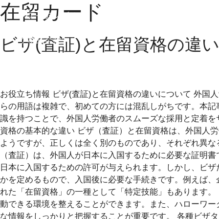
在留カード
ビザ(査証)と在留資格の違
お役立ち情報 ビザ(査証)と在留資格の違いについて 外
らの用語は複雑で、初めての方には混乱しがちです。本記
識を持つことで、外国人労働者のスムーズな採用と定着をサ
資格の基本的な違い ビザ（査証）と在留資格は、外国人
ようですが、正しくは全く別のものであり、それぞれ異な
（査証）は、外国人が日本に入国するために必要な証明書
日本に入国するための許可が与えられます。しかし、ビザ
かを定めるもので、入国後に必要な手続きです。例えば、
れた「在留資格」の一種として「特定技能」もあります。
動できる環境を整えることができます。また、ハローワー
な情報をしっかりと把握することが重要です。 各種ビザ