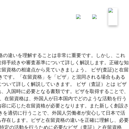
採用情報
各種窓口
資格の違いを理解することは非常に重要です。しかし、これ
取得手続きや審査基準について詳しく解説します。正確な知
資格の相違点から見ていきましょう。 ビザ(査証)と在留
きです。「在留資格」を「ビザ」と混同される場合もある
ついて詳しく解説していきます。 ビザ（査証）とは ビザ
れ、入国時に必要となる書類です。ビザを取得することで、
方、在留資格は、外国人が日本国内でどのような活動を行う
内容に応じた在留資格が必要となります。また新しく創設さ
きを適切に行うことで、外国人労働者が安心して日本で活
も存在します。ビザと在留資格の違いを正確に理解し、必要
は特定の活動を行うために必要なビザ（査証）と在留資格