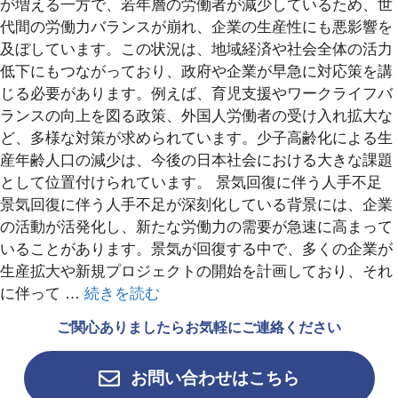
が増える一方で、若年層の労働者が減少しているため、世
代間の労働力バランスが崩れ、企業の生産性にも悪影響を
及ぼしています。この状況は、地域経済や社会全体の活力
低下にもつながっており、政府や企業が早急に対応策を講
じる必要があります。例えば、育児支援やワークライフバ
ランスの向上を図る政策、外国人労働者の受け入れ拡大な
ど、多様な対策が求められています。少子高齢化による生
産年齢人口の減少は、今後の日本社会における大きな課題
として位置付けられています。 景気回復に伴う人手不足
景気回復に伴う人手不足が深刻化している背景には、企業
の活動が活発化し、新たな労働力の需要が急速に高まって
いることがあります。景気が回復する中で、多くの企業が
生産拡大や新規プロジェクトの開始を計画しており、それ
に伴って …
続きを読む
ご関心ありましたらお気軽にご連絡ください
お問い合わせはこちら