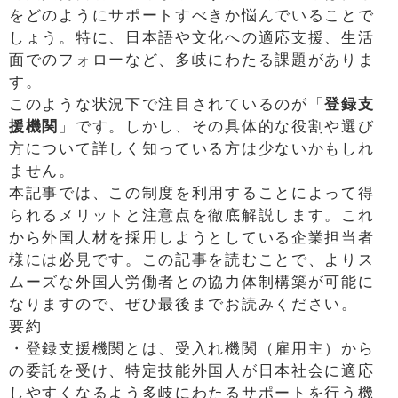
をどのようにサポートすべきか悩んでいることで
しょう。特に、日本語や文化への適応支援、生活
面でのフォローなど、多岐にわたる課題がありま
す。
このような状況下で注目されているのが「
登録支
援機関
」です。しかし、その具体的な役割や選び
方について詳しく知っている方は少ないかもしれ
ません。
本記事では、この制度を利用することによって得
られるメリットと注意点を徹底解説します。これ
から外国人材を採用しようとしている企業担当者
様には必見です。この記事を読むことで、よりス
ムーズな外国人労働者との協力体制構築が可能に
なりますので、ぜひ最後までお読みください。
要約
・登録支援機関とは、受入れ機関（雇用主）から
の委託を受け、特定技能外国人が日本社会に適応
しやすくなるよう多岐にわたるサポートを行う機