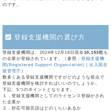
のです。
登録支援機関の選び方
登録支援機関は、2024年12月18日現在
10,153社
も
の企業が登録されています。（参照：
登録支援機
関(Registered Support Organization) | 出入国在
留管理庁
）
数多くある登録支援機関ですがどのような視点で
登録支援機関を検討すればいいのでしょうか。
下記、5つのポイントとなります。
１．登録支援機関としてのライセンス登録がされ
た企業か
２．対応可能言語はどのくらいあるか