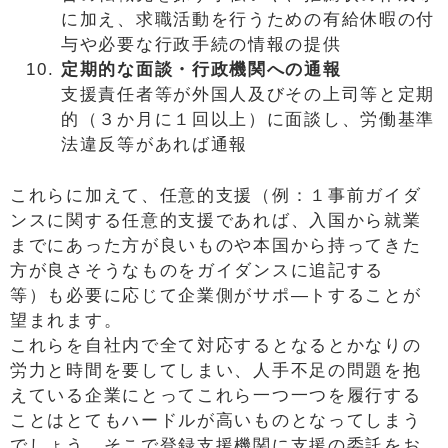
に加え、求職活動を行うための有給休暇の付
与や必要な行政手続の情報の提供
定期的な面談・行政機関への通報
支援責任者等が外国人及びその上司等と定期
的（３か月に１回以上）に面談し、労働基準
法違反等があれば通報
これらに加えて、任意的支援（例：１事前ガイダ
ンスに関する任意的支援であれば、入国から就業
までにあった方が良いものや本国から持ってきた
方が良さそうなものをガイダンスに追記する
等）も必要に応じて企業側がサポ―トすることが
望まれます。
これらを自社内で全て対応するとなるとかなりの
労力と時間を要してしまい、人手不足の問題を抱
えている企業にとってこれら一つ一つを履行する
ことはとてもハードルが高いものとなってしまう
でしょう。そこで登録支援機関に支援の委託をお