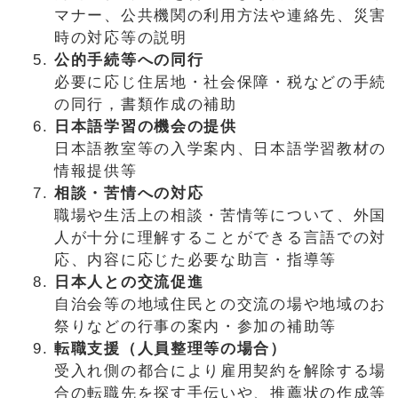
マナー、公共機関の利用方法や連絡先、災害
時の対応等の説明
公的手続等への同行
必要に応じ住居地・社会保障・税などの手続
の同行，書類作成の補助
日本語学習の機会の提供
日本語教室等の入学案内、日本語学習教材の
情報提供等
相談・苦情への対応
職場や生活上の相談・苦情等について、外国
人が十分に理解することができる言語での対
応、内容に応じた必要な助言・指導等
日本人との交流促進
自治会等の地域住民との交流の場や地域のお
祭りなどの行事の案内・参加の補助等
転職支援（人員整理等の場合）
受入れ側の都合により雇用契約を解除する場
合の転職先を探す手伝いや、推薦状の作成等