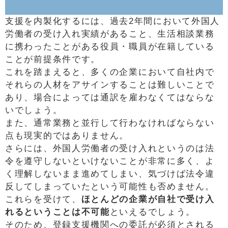
支援を内製化するには、過去2年間において外国人
労働者の受け入れ実績があること、生活相談業務
に携わったことがある役員・職員が在籍している
ことが前提条件です。
これを踏まえると、多くの企業において自社内で
それらの人材をアサインすることは難しいことで
あり、場合によっては通訳を雇わなくてはならな
いでしょう。
また、通常業務と並行して行わなければならない
点も現実的ではありません。
さらには、外国人労働者の受け入れというのは法
令を遵守しないといけないことが非常に多く、よ
く理解しないまま進めてしまい、気づけば法令違
反してしまっていたという可能性も否めません。
これらを受けて、
ほとんどの企業が自社で受け入
れるということは不可能
といえるでしょう。
そのため、登録支援機関への委託が必須とされる