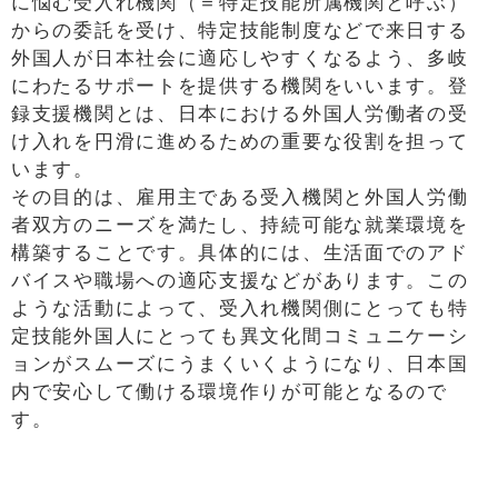
に悩む受入れ機関（＝特定技能所属機関と呼ぶ）
からの委託を受け、特定技能制度などで来日する
外国人が日本社会に適応しやすくなるよう、多岐
にわたるサポートを提供する機関をいいます。登
録支援機関とは、日本における外国人労働者の受
け入れを円滑に進めるための重要な役割を担って
います。
その目的は、雇用主である受入機関と外国人労働
者双方のニーズを満たし、持続可能な就業環境を
構築することです。具体的には、生活面でのアド
バイスや職場への適応支援などがあります。この
ような活動によって、受入れ機関側にとっても特
定技能外国人にとっても異文化間コミュニケーシ
ョンがスムーズにうまくいくようになり、日本国
内で安心して働ける環境作りが可能となるので
す。