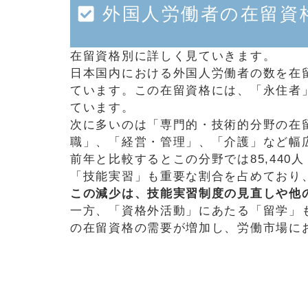
外国人労働者の在留資
在留資格別に詳しく見ていきます。
日本国内における外国人労働者の数を在留資
ています。この在留資格には、「永住者
ています。
次に多いのは「専門的・技術的分野の在留資
職」、「経営・管理」、「介護」など幅
前年と比較するとこの分野では85,440
「技能実習」も重要な割合を占めており、34
この減少は、技能実習制度の見直しや他
一方、「資格外活動」にあたる「留学」も
の在留資格の需要が増加し、労働市場に