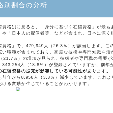
格別割合の分析
格別に見ると、「身分に基づく在留資格」が最も多く、5
」や「日本人の配偶者等」などが含まれ、日本に深く
格」で、479,949人（26.3％）が該当します。
広い職種が含まれており、高度な技術や専門知識を活
人（21.7％）の増加が見られ、技術者や専門職の需要
3,254人（18.8％）が登録されていますが、前年か
の在留資格の拡充が影響している可能性があります。
前年から8,958人（3.3％）減少しています。これ
おける変動が生じていることがわかります。