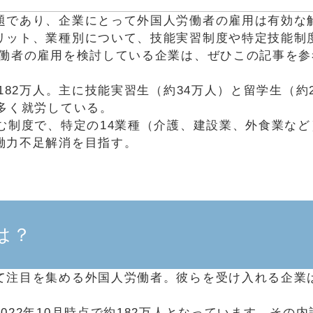
題であり、企業にとって外国人労働者の雇用は有効な
リット、業種別について、技能実習制度や特定技能制
労働者の雇用を検討している企業は、ぜひこの記事を
182万人。主に技能実習生（約34万人）と留学生（約
多く就労している。
む制度で、特定の14業種（介護、建設業、外食業な
働力不足解消を目指す。
は？
て注目を集める外国人労働者。彼らを受け入れる企業
022年10月時点で約182万人となっています。その