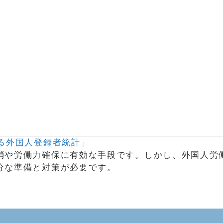
る外国人登録者統計」
消や労働力確保に有効な手段です。しかし、外国人労
分な準備と対策が必要です。