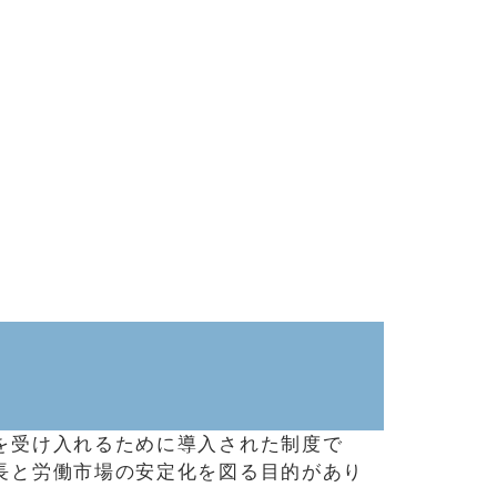
を受け入れるために導入された制度で
長と労働市場の安定化を図る目的があり