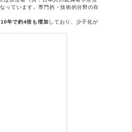
となっています。専門的・技術的分野の在
10年で約4倍も増加
しており、少子化が