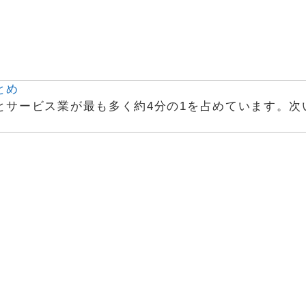
とめ
とサービス業が最も多く約4分の1を占めています。次